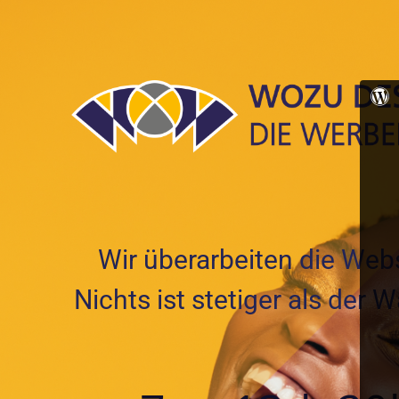
Wir überarbeiten die Webs
Nichts ist stetiger als der 