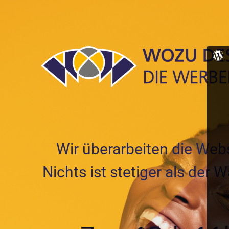
Wir überarbeiten die Webs
Nichts ist stetiger als der 