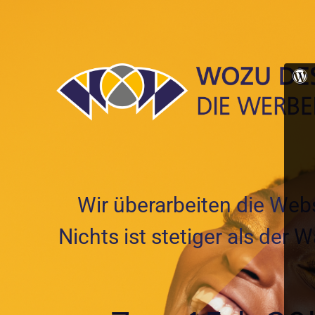
Wir überarbeiten die Webs
Nichts ist stetiger als der 