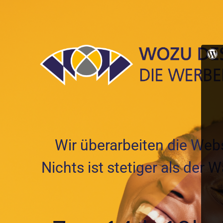
Wir überarbeiten die Webs
Nichts ist stetiger als der 